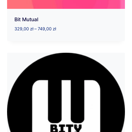
Bit Mutual
Zakres
329,00
zł
–
749,00
zł
cen:
od
329,00 zł
do
749,00 zł