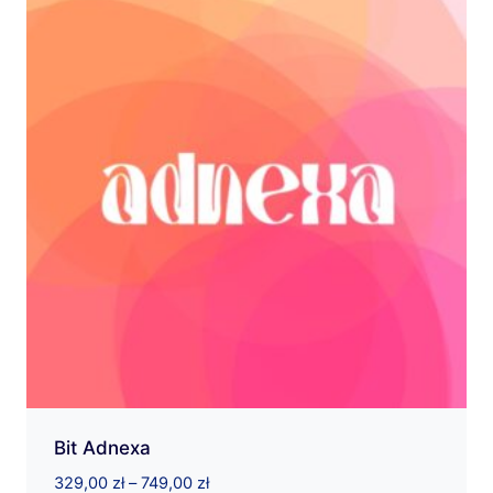
Bit Adnexa
Zakres
329,00
zł
–
749,00
zł