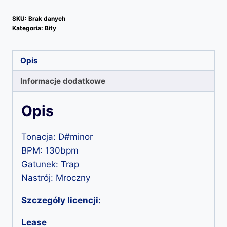
Airns
SKU:
Brak danych
Kategoria:
Bity
Opis
Informacje dodatkowe
Opis
Tonacja: D#minor
BPM: 130bpm
Gatunek: Trap
Nastrój: Mroczny
Szczegóły licencji:
Lease