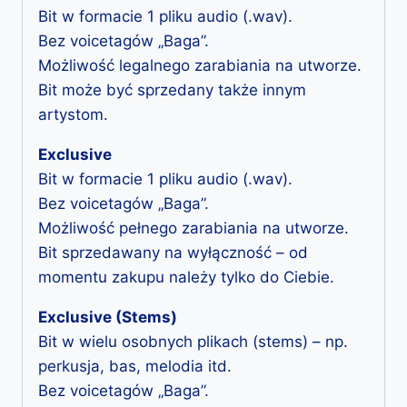
Bit w formacie 1 pliku audio (.wav).
Bez voicetagów „Baga”.
Możliwość legalnego zarabiania na utworze.
Bit może być sprzedany także innym
artystom.
Exclusive
Bit w formacie 1 pliku audio (.wav).
Bez voicetagów „Baga”.
Możliwość pełnego zarabiania na utworze.
Bit sprzedawany na wyłączność – od
momentu zakupu należy tylko do Ciebie.
Exclusive (Stems)
Bit w wielu osobnych plikach (stems) – np.
perkusja, bas, melodia itd.
Bez voicetagów „Baga”.