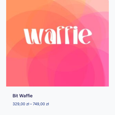
Bit Waffie
Zakres
329,00
zł
–
749,00
zł
cen: