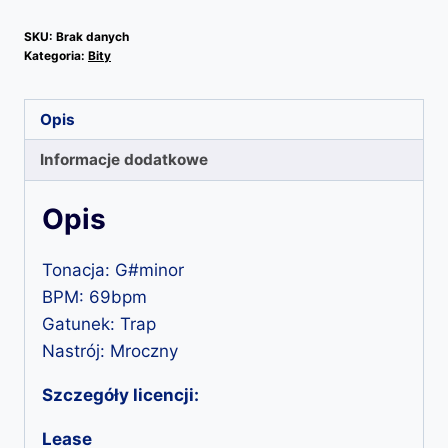
Profs
SKU:
Brak danych
Kategoria:
Bity
Opis
Informacje dodatkowe
Opis
Tonacja: G#minor
BPM: 69bpm
Gatunek: Trap
Nastrój: Mroczny
Szczegóły licencji:
Lease