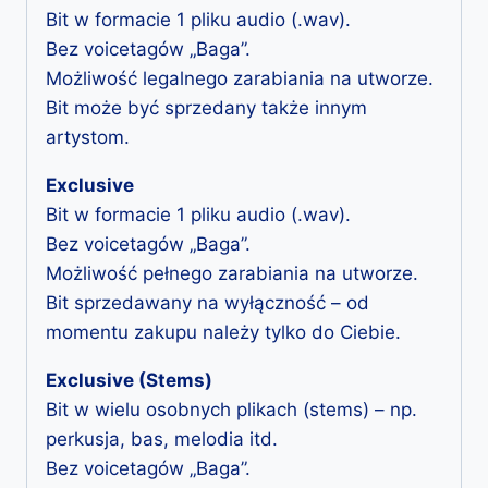
Bit w formacie 1 pliku audio (.wav).
Bez voicetagów „Baga”.
Możliwość legalnego zarabiania na utworze.
Bit może być sprzedany także innym
artystom.
Exclusive
Bit w formacie 1 pliku audio (.wav).
Bez voicetagów „Baga”.
Możliwość pełnego zarabiania na utworze.
Bit sprzedawany na wyłączność – od
momentu zakupu należy tylko do Ciebie.
Exclusive (Stems)
Bit w wielu osobnych plikach (stems) – np.
perkusja, bas, melodia itd.
Bez voicetagów „Baga”.