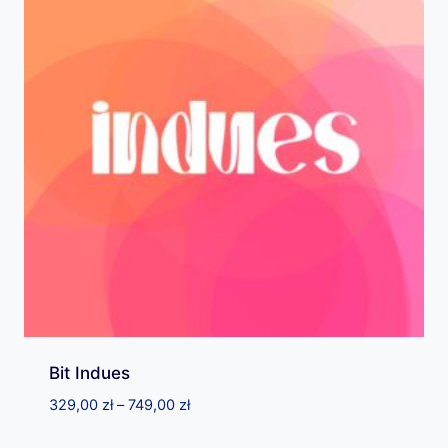
Bit Indues
Zakres
329,00
zł
–
749,00
zł
cen: