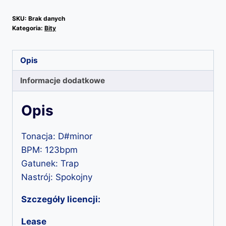
Adnexa
SKU:
Brak danych
Kategoria:
Bity
Opis
Informacje dodatkowe
Opis
Tonacja: D#minor
BPM: 123bpm
Gatunek: Trap
Nastrój: Spokojny
Szczegóły licencji:
Lease