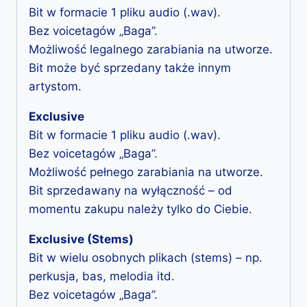
Bit w formacie 1 pliku audio (.wav).
Bez voicetagów „Baga”.
Możliwość legalnego zarabiania na utworze.
Bit może być sprzedany także innym
artystom.
Exclusive
Bit w formacie 1 pliku audio (.wav).
Bez voicetagów „Baga”.
Możliwość pełnego zarabiania na utworze.
Bit sprzedawany na wyłączność – od
momentu zakupu należy tylko do Ciebie.
Exclusive (Stems)
Bit w wielu osobnych plikach (stems) – np.
perkusja, bas, melodia itd.
Bez voicetagów „Baga”.